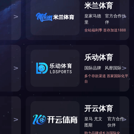
杯网投(中国)发展有限公司
|
安博·体育
|
世界杯竞猜（中国）