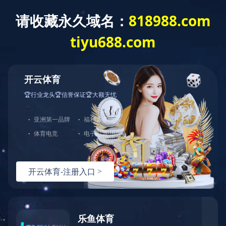
404
哎呀！您访问的页面不存在