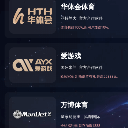
开云手机·官方版网站登录入口
|
HTH华体会体育登录入口
|