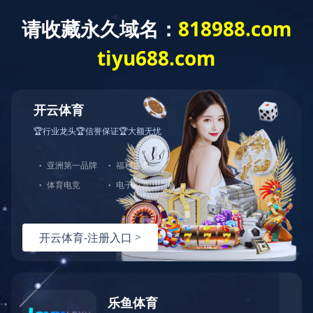
404
哎呀！您访问的页面不存在