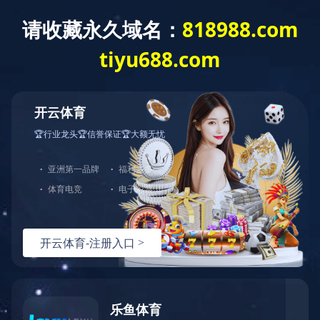
404
哎呀！您访问的页面不存在